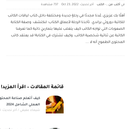
أكتب من...
-
الكتب
آخر تحديث: Oct 23, 2022
737 ‎مشاهدة
أهلًا بك عزيزي، عُدنا مجددًا في رحلةٍ جديدة ومختلفة داخل كتاب لياقات الكاتب
للكاتبة دوروثي براندي. تأخذنا الرحلة لأعماق الكتاب؛ لنكتشف: وصفة الكتابة
الصعوبات التي تواجه الكاتب كيف يتغلب عليها بتمارينٍ ذاتية كما تعرفنا
الكاتبة عن ثنائية شخصية الكاتب، وكيف تشترك في الكتابة! قد يعتقد كاتب
المحتوى الطموح أنه لا
...
قائمة المقالات – اقرأ المزيد!
كيف أتعلم صناعة المحتوى
العملي الشامل 2024
شيماء عفيفي
آخر تحديث: Jun 5, 2024