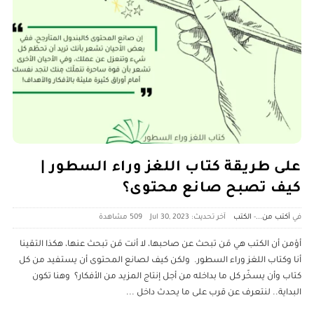
على طريقة كتاب اللغز وراء السطور |
كيف تصبح صانع محتوى؟
أكتب من...
-
الكتب
آخر تحديث: Jul 30, 2023
509 ‎مشاهدة
أؤمن أن الكتب هي مَن تبحث عن صاحبها، لا أنت مَن تبحث عنها، هكذا التقينا
أنا وكتاب اللغز وراء السطور. ولكن كيف لصانع المحتوى أن يستفيد من كل
كتاب وأن يسخّر كل ما بداخله من أجل إنتاج المزيد من الأفكار؟ وهنا تكون
البداية.. لنتعرف عن قرب على ما يحدث داخل
...