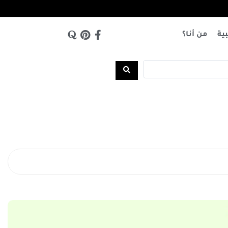
بية
من أنا؟