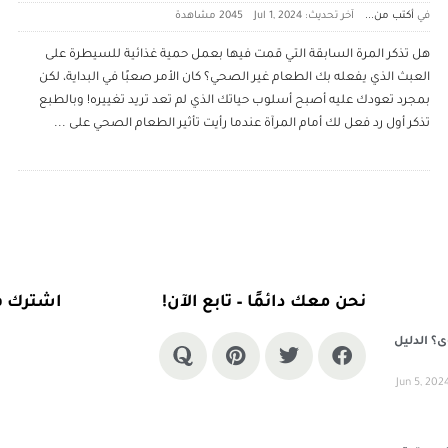
أكتب من...
آخر تحديث: Jul 1, 2024
2045 ‎مشاهدة
هل تذكر المرة السابقة التي قمت فيها بعمل حمية غذائية للسيطرة على
العبث الذي يفعله بك الطعام غير الصحي؟ كان الأمر صعبًا في البداية، لكن
بمجرد تعودك عليه أصبح أسلوب حياتك الذي لم تعد تريد تغييره! وبالطبع
تذكر أول رد فعل لك أمام المرآة عندما رأيت تأثير الطعام الصحي على
...
نحن معك دائمًا – تابع الآن!
اشترك في 
؟ الدليل