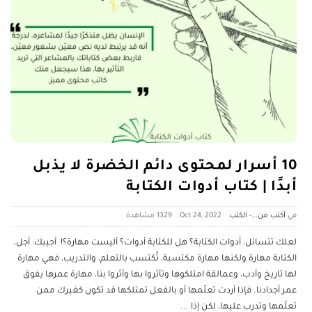
10 أسرار لمحتوى دائم الخضرة لا يذبل
أبدًا | كتاب أدوات الكتابة
أكتب من...
-
الكتب
Oct 24, 2022
1329 ‎مشاهدة
لعلك تتسائل: أدوات الكتابة؟ هل للكتابة أدوات؟ أليست مهارة؟! أجيبك: أجل،
الكتابة مهارة ولكنها مهارة مكتسبة، تُكتسب بالتعلم، والتدريب، فهي مهارة
لها تاريخ وآدب، وعمالقة امتلكوها وتأثروا بها وأثروا بنا، مهارة عمرها يفوق
عمر أجدادنا. فإذا أردت تعلّمها أو بالفعل تمتلكها قد تكون كغيرك ممن
تعلّمها وتدرب عليها، لكن إذا
...