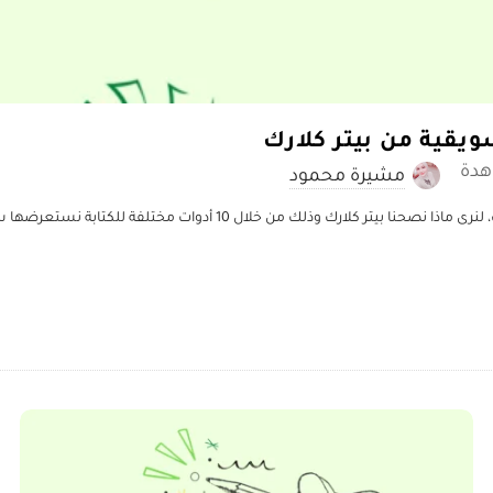
مشيرة محمود
نستكمل رحلتنا لمعرفة أدوات الكتابة من كتاب “أدوات الكتابة” للكاتب بيتر 