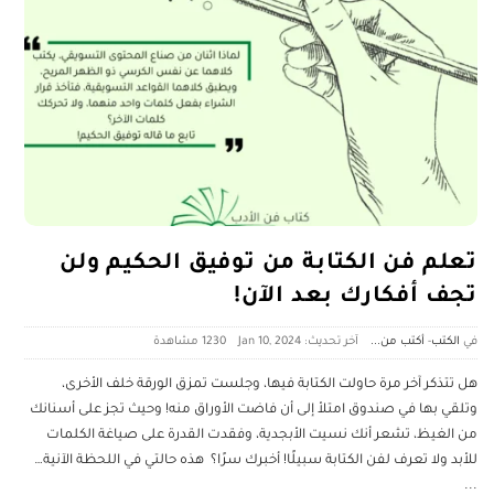
تعلم فن الكتابة من توفيق الحكيم ولن
تجف أفكارك بعد الآن!
الكتب
-
أكتب من...
آخر تحديث: Jan 10, 2024
1230 ‎مشاهدة
هل تتذكر آخر مرة حاولت الكتابة فيها، وجلست تمزق الورقة خلف الأخرى،
وتلقي بها في صندوق امتلأ إلى أن فاضت الأوراق منه! وحيث تجز على أسنانك
من الغيظ، تشعر أنك نسيت الأبجدية، وفقدت القدرة على صياغة الكلمات
للأبد ولا تعرف لفن الكتابة سبيلًا! أخبرك سرًا؟ هذه حالتي في اللحظة الآنية…
...