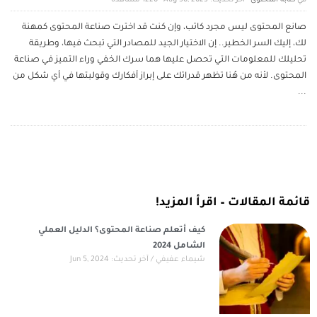
كتابة المحتوى
آخر تحديث: Aug 30, 2023
1220 ‎مشاهدة
صانع المحتوى ليس مجرد كاتب، وإن كنت قد اخترت صناعة المحتوى كمهنة
لك، إليك السر الخطير.. إن الاختيار الجيد للمصادر التي تبحث فيها، وطريقة
تحليلك للمعلومات التي تحصل عليها هما سرك الخفي وراء التميز في صناعة
المحتوى. لأنه من هُنا تظهر قدراتك على إبراز أفكارك وقولبتها في أي شكل من
...
قائمة المقالات – اقرأ المزيد!
كيف أتعلم صناعة المحتوى؟ الدليل العملي
الشامل 2024
شيماء عفيفي
آخر تحديث: Jun 5, 2024