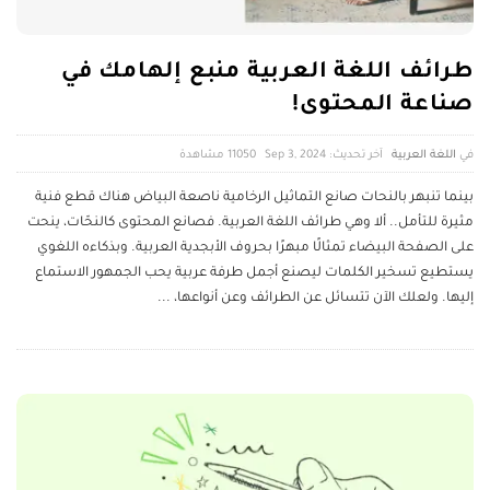
طرائف اللغة العربية منبع إلهامك في
صناعة المحتوى!
اللغة العربية
آخر تحديث: Sep 3, 2024
11050 ‎مشاهدة
بينما تنبهر بالنحات صانع التماثيل الرخامية ناصعة البياض هناك قطع فنية
مثيرة للتأمل.. ألا وهي طرائف اللغة العربية. فصانع المحتوى كالنحّات، ينحت
على الصفحة البيضاء تمثالًا مبهرًا بحروف الأبجدية العربية. وبذكاءه اللغوي
يستطيع تسخير الكلمات ليصنع أجمل طرفة عربية يحب الجمهور الاستماع
إليها. ولعلك الآن تتسائل عن الطرائف وعن أنواعها،
...