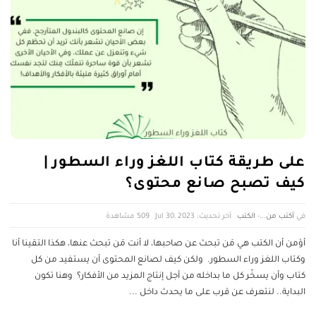
على طريقة كتاب اللغز وراء السطور |
كيف تصبح صانع محتوى؟
أكتب من...
-
الكتب
آخر تحديث: Jul 30, 2023
509 ‎مشاهدة
أؤمن أن الكتب هي مَن تبحث عن صاحبها، لا أنت مَن تبحث عنها، هكذا التقينا أنا
وكتاب اللغز وراء السطور. ولكن كيف لصانع المحتوى أن يستفيد من كل
كتاب وأن يسخّر كل ما بداخله من أجل إنتاج المزيد من الأفكار؟ وهنا تكون
البداية.. لنتعرف عن قرب على ما يحدث داخل
...