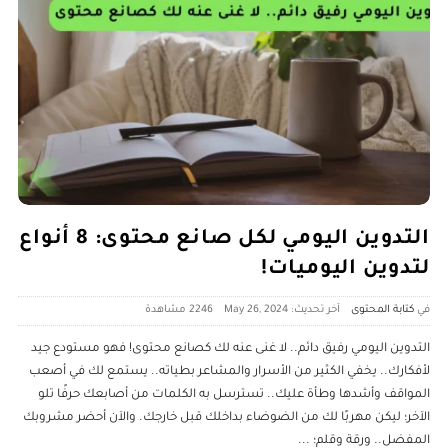
التدوين اليومي لكل صانع محتوى: 8 أنواع
لتدوين اليوميات!
كتابة المحتوى
آخر تحديث: May 26, 2024
2246 ‎مشاهدة
التدوين اليومي رفيق دائم.. لا غنى عنه لك كصانع محتوى! فهو مستودع جيد
لأفكارك.. يخفي الكثير من الأسرار والمشاعر بطياته.. يستمع لك في أصعب
المواقف وأشدها وطأة عليك.. تسترسل به الكلمات من أصابعك حرفًا تلو
الآخر؛ ليكن مهربًا لك من الضوضاء بداخلك قبل خارجك. والآن أحضر مشروبك
المفضل.. ورقة وقلم؛
...