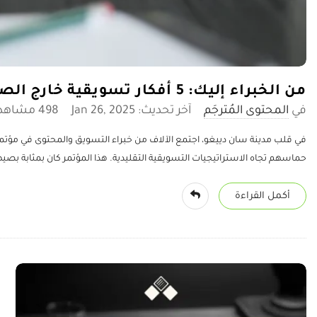
من الخبراء إليك: 5 أفكار تسويقية خارج الصندوق في 2025
المحتوى المُترجَم
آخر تحديث: Jan 26, 2025
498 ‎مشاهدة
حماسهم تجاه الاستراتيجيات التسويقية التقليدية. هذا المؤتمر كان بمثابة بصي