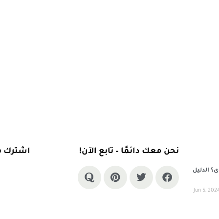
نحن معك دائمًا – تابع الآن!
اشترك في 
؟ الدليل