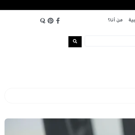
بية
من أنا؟