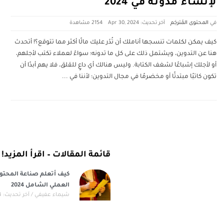
لإنشاء مدونة في 2024
المحتوى المُترجَم
آخر تحديث: Apr 30, 2024
2154 ‎مشاهدة
كيف يمكن لكلمات تنسجها أناملك أن تُدّر عليك مالًا أكثر مما تتوقع؟! أتحدث
هنا عن التدوين، ويشتمل ذلك على كل ما تدونه؛ سواءً لعملاء تكتب لأجلهم،
أو لأجلك إشباعًا لشغف الكتابة. وليس هنالك أي داعٍ للقلق، فلا يهم أبدًا أن
تكون كاتبًا مبتدئًا أو مخضرمًا في مجال التدوين؛ لأننا في
...
قائمة المقالات – اقرأ المزيد!
كيف أتعلم صناعة المحتوى
العملي الشامل 2024
شيماء عفيفي
آخر تحديث: Jun 5, 2024