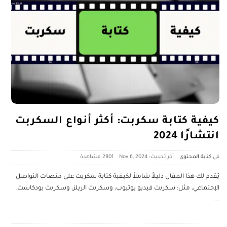
كيفية كتابة سكربت: أكثر أنواع السكربت
انتشارًا 2024
كتابة المحتوى
آخر تحديث: Nov 6, 2024
2801 ‎مشاهدة
يُقدم لك هذا المقال دليلاً شاملاً لكيفية كتابة سكربت على منصات التواصل
الإجتماعي، مثل: سكربت فيديو يوتيوب، وسكربت الريلز، وسكربت بودكاست.
...