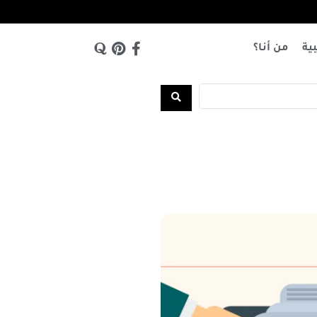
بية
من أنا؟