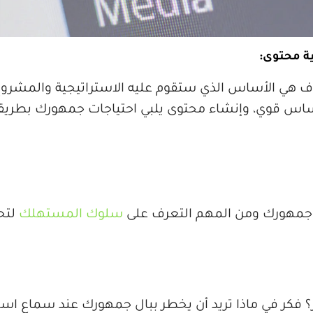
هداف هي الأساس الذي ستقوم عليه الاستراتيجية والمشر
ساس قوي، وإنشاء محتوى يلبي احتياجات جمهورك بطريقة 
ي جمهورك ومن المهم التعرف على
سلوك المستهلك
لتح
 فكر في ماذا تريد أن يخطر ببال جمهورك عند سماع اسم ع