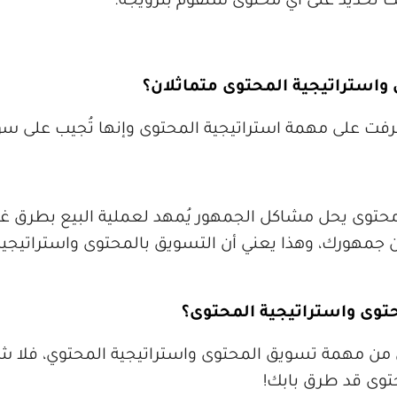
 تحديد على اي محتوى ستقوم بترويجه.
واستراتيجية المحتوى متماثلان؟
فت على مهمة استراتيجية المحتوى وإنها تُجيب على سؤال
حتوى يحل مشاكل الجمهور يُمهد لعملية البيع بطرق غي
ن جمهورك، وهذا يعني أن التسويق بالمحتوى واستراتيجي
حتوى واستراتيجية المحتوى؟
ِ من مهمة تسويق المحتوى واستراتيجية المحتوي، فلا 
توى قد طرق بابك!