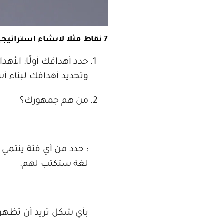
7 نقاط مثلا لانشاء استراتيجية محتوى:
حدد أهدافك أولًا: الأ
وتحديد أهدافك لبناء أ
من هم جمهورك؟
: حدد من أي فئة ينتم
لغة ستكتب لهم.
بأي شكل تريد أن تظهر؟