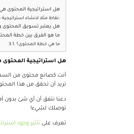
هل استراتيجية المحتوى هي 
7 نقاط مثلا لانشاء استراتيجية محتوى:
هل يعتبر تسويق المحتوى وا
ما هو الفرق بين خطة المحت
ما هي خطة المحتوى؟
هل استراتيجية المحتوى ه
أنت كصانع محتوى من السهل 
تريد أن تحقق من هذا المحتو
دعنا نتفق أن أي شئ بدون أه
توصلك لشيء!
تعرف على
تأثير وجود استر