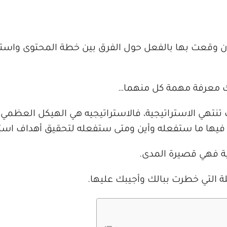
تكون وقعت بها بالفعل حول الفرق بين خطة المحتوى واست
يك معرفة مهمة كل منهما…
نتهي الاستراتيجية، فالاستراتيجيه هي الهيكل العظمي ال
يها ما ستفعله وأين ومتى ستفعله لتحقيق أهداف استرا
نية فهي قصيرة المدى.
التي خطرت ببالك وأجيبك عليها.