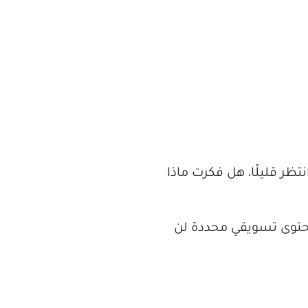
ر قليلًا، هل فكرت ماذا
 محتوى تسويقي محددة لن