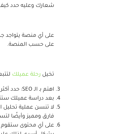
شعارك وعليه حدد كيف
على أي منصة يتواجد ج
على حسب المنصة.
تخيل
رحلة عميلك
لتتبعه في
اهتم بـ الـ SEO: حدد أكثر الكلمات التي يبحثون عنها لتصنع محتوى مخصص لهم.
بعد دراسة عميلك ستت
لا تنسن عملية تحليل 
فارق ومميز وأيضًا لتست
على أي محتوى ستقوم ب