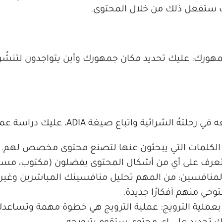
 ستفعل ذلك من خلال المحتوى.
مهورك: عليك تحديد مكان جمهورك وأين يتواجدون لتنشُ
 رحلتهُ الشرائية واتباع صيغة ADIA، عليك دراسة عميلك جيدًا،
عرف على أي من أشكال المحتوى يفضلون (مكتوب، مسمو
المنافسين: من المهم تحليل منافسينك المباشرين وغير 
وحي منهم أفكارًا جديدة.
عملية الترويج: عملية الترويج هي خطوة مهمة وتساعد