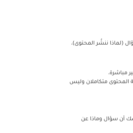
 (لماذا ننشُر المحتوى)،
ر مباشرة،
ة المحتوى متكاملان وليس
شك أن سؤال وماذا عن