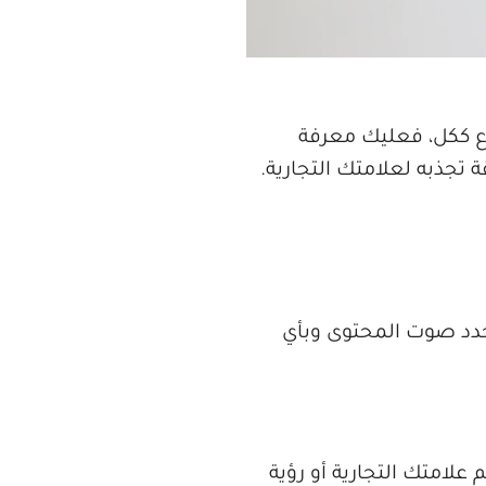
وع ككل، فعليك معرفة
تجذبه لعلامتك التجارية.
دد صوت المحتوى وبأي
لامتك التجارية أو رؤية