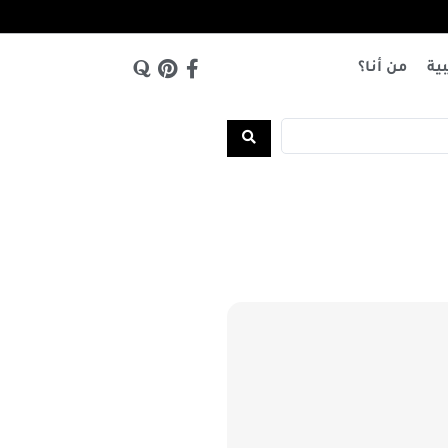
بية
من أنا؟