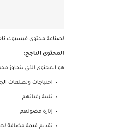
لصناعة محتوى فيسبوك ناجح،
المحتوى الناجح:
هو المحتوى الذي يتجاوز مجر
احتياجات وتطلعات ال
تلبية رغباتهم
إثارة فضولهم
تقديم قيمة مضافة لهم، 