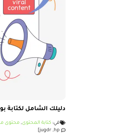
دليلك الشامل لكتابة ب
في:
كتابة المحتوى
,
محتوى من
jugdr ,hp]