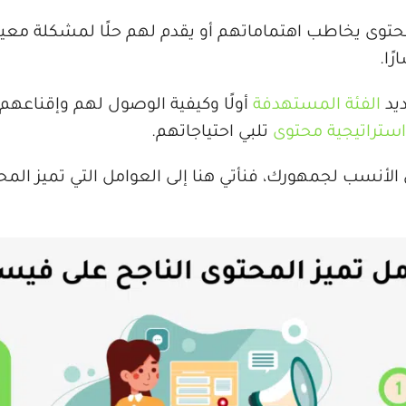
حتوى يخاطب اهتماماتهم أو يقدم لهم حلًا لمشكلة معينة
ًا.
ديد
الفئة المستهدفة
أولًا وكيفية الوصول لهم وإقناعهم،
استراتيجية محتوى
تلبي احتياجاتهم.
لأنسب لجمهورك، فنأتي هنا إلى العوامل التي تميز الم