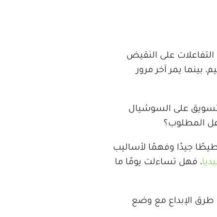
لتفاعلات على النقيض
، بينما يمر آخر مرور
التسويق على السوشيال
اعل المطلوب؟
ًا جيدًا وفهمًا لأساليب
ديا
، فهل تساءلت يومًا ما
 طرق الإبداع مع وضع