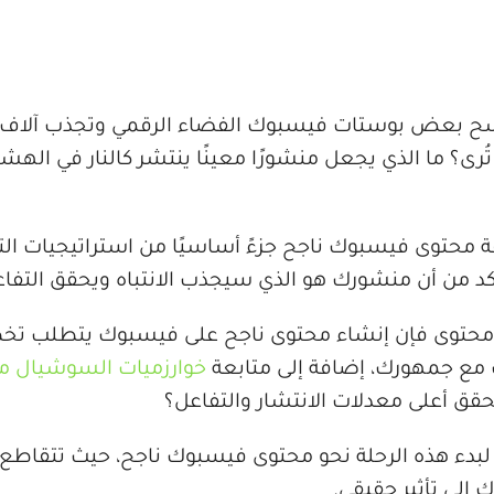
تسح بعض بوستات فيسبوك الفضاء الرقمي وتجذب آلاف ا
رى؟ ما الذي يجعل منشورًا معينًا ينتشر كالنار في الهشيم
اعة محتوى فيسبوك ناجح جزءً أساسيًا من استراتيجيات 
أكد من أن منشورك هو الذي سيجذب الانتباه ويحقق التف
محتوى فإن إنشاء محتوى ناجح على فيسبوك يتطلب تخطيط
 مع جمهورك، إضافة إلى متابعة
خوارزميات السوشيال مي
حقق أعلى معدلات الانتشار والتفاعل؟
 لبدء هذه الرحلة نحو محتوى فيسبوك ناجح، حيث تتقاطع
 إلى تأثير حقيقي.