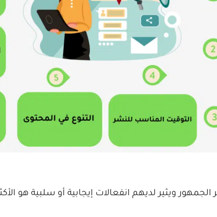
جمهور ويثير لديهم انفعالات إيجابية أو سلبية هو الأكثر