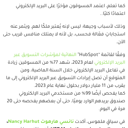
كما تعلم، اعتمد المسوقون مؤخرًا على البريد الإلكتروني
اعتمادًا كليًا..
وذلك لأسباب وجيهة: ليس لإنه يُعتبر ملكًا لهم، ويثمر عنه
استجاباتٍ فعّالة فحسب، بل لأنه لا يمتلك منافس قريب حتى
الآن.
وفقًا لقائمة “HubSpot”
النهائية لمؤشرات التسويق عبر
البريد الإلكتروني
لعام 2023، شهد 77% من المسوقين زيادة
في تفاعل البريد الإلكتروني خلال السنة الماضية، ومن
المتوقع أن تصل إيرادات التسويق عبر البريد الإلكتروني إلى ما
يقرب من 11 مليار دولار بحلول نهاية عام 2023.
كما يفحص أيضًا 99% من مستخدمي البريد الإلكتروني
صندوق بريدهم الوارد يوميًا، حتى أن بعضهم يفحصه حتى 20
مرة في اليوم.
في سياقٍ ملموس، أكدت
نانسي هارهوت Nancy Harhut
،