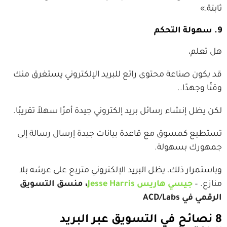
ثابتة.»
9. سهولة التحكم
هل تعلم،
قد يكون صناعة محتوى رائع للبريد الإلكتروني يستغرق منك
وقتًا وجهدًا..
لكن يظل إنشاء رسائل بريد إلكتروني جيدة أمرًا سهلاً تقريبًا.
تستطيع كمسوق مع قاعدة بيانات جيدة إرسال رسالة إلى
جمهورك بسهولة.
وباستمرار ذلك، يظل البريد الإلكتروني متربع على عرشه بلا
منازع. –
جيسي هاريس Jesse Harris
، منسق التسويق
الرقمي في ACD/Labs
8 نصائح في التسويق عبر البريد