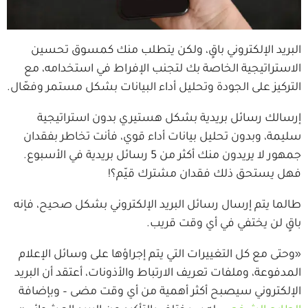
البريد الإلكتروني باقٍ، ولكن يتطلب منك كمسوق تحسين
الاستراتيجية الخاصة بك لتجنب الإفراط في استخدامه، مع
التركيز على الجودة وتحليل أداء البيانات بشكل مستمر وفعّال.
إرسالك رسائل بريدية بشكل هستيري بدون استراتيجية
سليمة، وبدون تحليل بيانات أداء قوي، فأنت تخاطر بفقدان
جمهور لا يريدون منك أكثر من 5 رسائل بريدية في الأسبوع.
فهل يستحق ذلك فقدان مشترك قيّم؟!
طالما يتم إرسال رسائل البريد الإلكتروني بشكل صحيح، فإنه
باقٍ لن يختفي في أي وقت قريب.
«وحتى مع كل التغييرات التي يتم إجراؤها على وسائل الإعلام
المدفوعة، وملفات تعريف الارتباط والأذونات، أعتقد أن البريد
الإلكتروني سيصبح أكثر أهمية من أي وقت مضى – وبإضافة