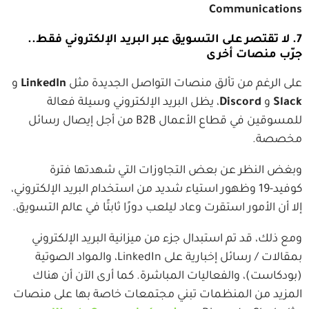
Communications
7. لا تقتصر على التسويق عبر البريد الإلكتروني فقط..
جرّب منصات أخرى
على الرغم من تألق منصات التواصل الجديدة مثل
LinkedIn
و
Slack
و
Discord
، يظل البريد الإلكتروني وسيلة فعالة
للمسوقين في قطاع الأعمال B2B من أجل إيصال رسائل
مخصصة.
وبغض النظر عن بعض التجاوزات التي شهدتها فترة
كوفيد-19 وظهور استياء شديد من استخدام البريد الإلكتروني،
إلا أن الأمور استقرت وعاد ليلعب دورًا ثابتًا في عالم التسويق.
ومع ذلك، قد تم استبدال جزء من ميزانية البريد الإلكتروني
بمقالات / رسائل إخبارية على LinkedIn، والمواد الصوتية
(بودكاست)، والفعاليات المباشرة. كما أرى الآن أن هناك
المزيد من المنظمات تبني مجتمعات خاصة بها على منصات