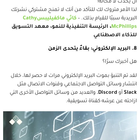
أن يحدث لا محالة!
لذا الأمر متروك لك للتأكد من أنك لا تمنح مشتركي نشرتك
البريدية سببًا للقيام بذلك. –
كاثي ماكفيليبسCathy
McPhillips
، الرئيسة التنفيذية للنمو، معهد التسويق
للذكاء الاصطناعي
8. البريد الإلكتروني: بقاءٌ يتحدى الزمن
هل أخبرك سرًا؟
لقد تم التنبؤ بموت البريد الإلكتروني مرات لا حصر لها، خلال
انتشار وسائل التواصل الاجتماعي وقنوات الاتصال مثل
Slack
أو
Discord
، والعديد من وسائل التواصل الأخرى التي
ازاحته عن عرشه كقناة تسويقية.