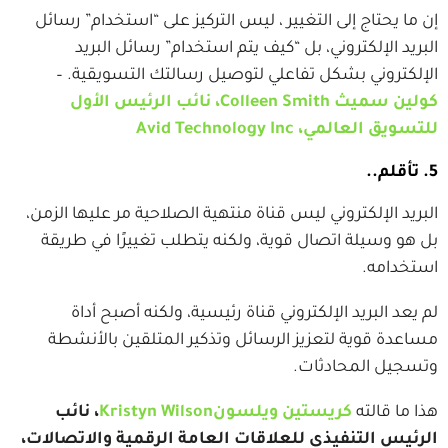
إن ما يحتاج إلى التغيير ، ليس التركيز على “استخدام” رسائل
البريد الإلكتروني، بل “كيف يتم استخدام” رسائل البريد
الإلكتروني بشكل تفاعلي لتوصيل رسالتك التسويقية. –
كولين سميث Colleen Smith، نائب الرئيس الأول
للتسويق العالمي، Avid Technology Inc
5. تأقلم..
البريد الإلكتروني ليس قناة منتهية الصلاحية مر عليها الزمن،
بل هو وسيلة اتصال قوية، ولكنه يتطلب تغييرًا في طريقة
استخدامه.
لم يعد البريد الإلكتروني قناة رئيسية، ولكنه أصبح أداة
مساعدة قوية لتعزيز الرسائل وتذكير المتلقين بالأنشطة
وتسجيل المحادثات.
هذا ما قالته
كريستين ويلسونKristyn Wilson
، نائب
الرئيس التنفيذي للعلاقات العامة الرقمية والاتصالات،