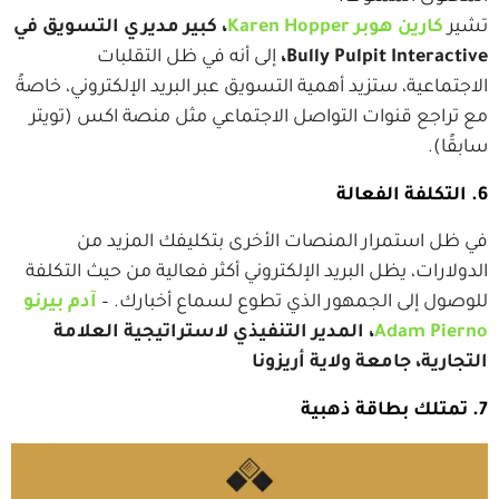
تشير
كارين هوبر Karen Hopper
، كبير مديري التسويق في
Bully Pulpit Interactive،
إلى أنه في ظل التقلبات
الاجتماعية، ستزيد أهمية التسويق عبر البريد الإلكتروني، خاصةً
مع تراجع قنوات التواصل الاجتماعي مثل منصة اكس (تويتر
سابقًا).
6. التكلفة الفعالة
في ظل استمرار المنصات الأخرى بتكليفك المزيد من
الدولارات، يظل البريد الإلكتروني أكثر فعالية من حيث التكلفة
للوصول إلى الجمهور الذي تطوع لسماع أخبارك. –
آدم بيرنو
Adam Pierno
، المدير التنفيذي لاستراتيجية العلامة
التجارية، جامعة ولاية أريزونا
7. تمتلك بطاقة ذهبية