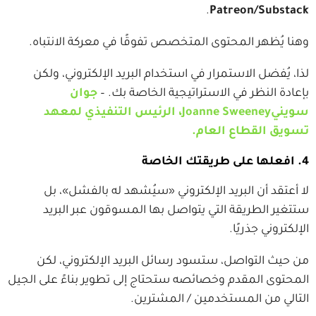
.
Patreon/Substack
وهنا يُظهر المحتوى المتخصص تفوقًا في معركة الانتباه.
لذا، يُفضل الاستمرار في استخدام البريد الإلكتروني، ولكن
بإعادة النظر في الاستراتيجية الخاصة بك. –
جوان
سوينيJoanne Sweeney، الرئيس التنفيذي لمعهد
تسويق القطاع العام.
4. افعلها على طريقتك الخاصة
لا أعتقد أن البريد الإلكتروني «سيُشهد له بالفشل»، بل
ستتغير الطريقة التي يتواصل بها المسوقون عبر البريد
الإلكتروني جذريًا.
من حيث التواصل، ستسود رسائل البريد الإلكتروني، لكن
المحتوى المقدم وخصائصه ستحتاج إلى تطوير بناءً على الجيل
التالي من المستخدمين / المشترين.