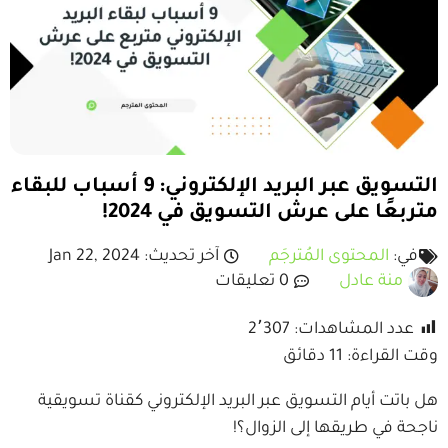
التسويق عبر البريد الإلكتروني: 9 أسباب للبقاء
متربعًا على عرش التسويق في 2024!
في:
المحتوى المُترجَم
آخر تحديث: Jan 22, 2024
منة عادل
0 تعليقات
عدد المشاهدات:
2٬307
وقت القراءة:
11
دقائق
هل باتت أيام التسويق عبر البريد الإلكتروني كقناة تسويقية
ناجحة في طريقها إلى الزوال؟!