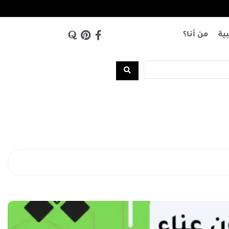
بية
من أنا؟