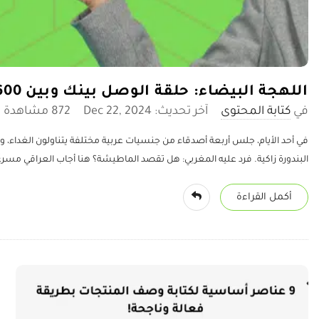
اللهجة البيضاء: حلقة الوصل بينك وبين 600 مليون عربي
كتابة المحتوى
آخر تحديث: Dec 22, 2024
872 ‎مشاهدة
في أحد الأيام، جلس أربعة أصدقاء من جنسيات عربية مختلفة يتناولون الغداء، و
البندورة زاكية. فرد عليه المغربي: هل تقصد الماطيشة؟ هنا أجاب العراقي مسرع