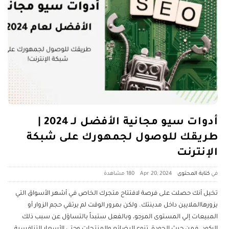
أدوات سيو مجانية الأفضل لـ 2024 |
طريقك للوصول لجمهورك على شبكة
الإنترنت
كتابة المحتوى
Apr 20, 2024
180 ‎مشاهدة
تخيل أنك حصلت على فرصة لافتتاح متجرك الخاص في أشهر الأسواق التي
يزورهاالملايين داخل مدينتك. ولكن بمرور الوقت لم يرتقي حجم الزوار أو
المبيعات إلي المستوى المرجو، وبالفعل ستبداً بالتساؤل عن سبب ذلك
الركود. فمن حيث الجودة، تنوع البضائع والمنتجات وحتى الأسعار التنافسية