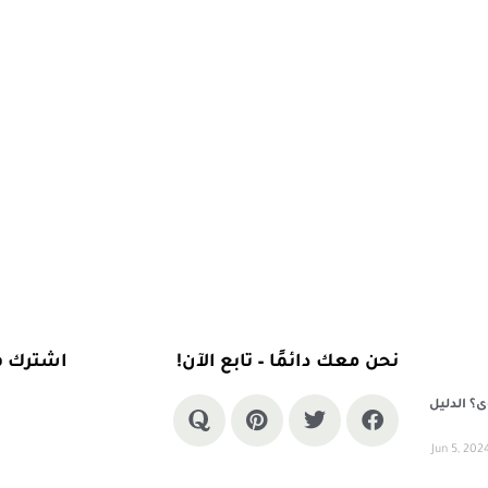
نحن معك دائمًا – تابع الآن!
اشترك في 
؟ الدليل