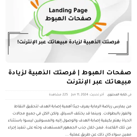
صفحات الهبوط | فرصتك الذهبية لزيادة
مبيعاتك عبر الإنترنت
كتابة المحتوى
آخر تحديث: Jun 11, 2024
225 ‎مشاهدة
من يمارس رياضة الرماية يعرف جيدًا أهمية إصابة الهدف لتحقيق النقاط
والفوز بالبطولات. وبينما قد يختلف السياق، ولكن الكل في جميع مجالات
الحياة يهتم بكيفية إصابة الهدف والوصول إليه.والمسوقين ليسوا باستثناء
من تلك القاعدة. فمن خلال جذب الجمهور المستهدف وحثه على تنفيذ إجراء
معين سواء كان ذلك عن طريق عملية
...