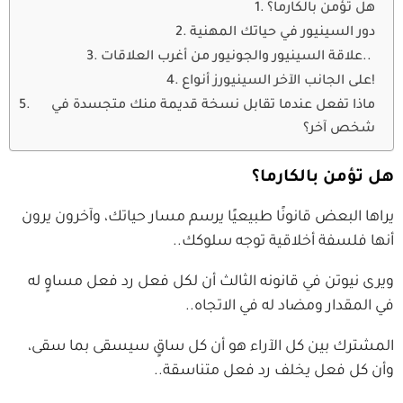
هل تؤمن بالكارما؟
دور السينيور في حياتك المهنية
علاقة السينيور والجونيور من أغرب العلاقات..
على الجانب الآخر السينيورز أنواع!
ماذا تفعل عندما تقابل نسخة قديمة منك متجسدة في
شخص آخر؟
هل تؤمن بالكارما؟
يراها البعض قانونًا طبيعيًا يرسم مسار حياتك، وآخرون يرون
أنها فلسفة أخلاقية توجه سلوكك..
ويرى نيوتن في قانونه الثالث أن لكل فعل رد فعل مساوٍ له
في المقدار ومضاد له في الاتجاه..
المشترك بين كل الآراء هو أن كل ساقٍ سيسقى بما سقى،
وأن كل فعل يخلف رد فعل متناسقة..