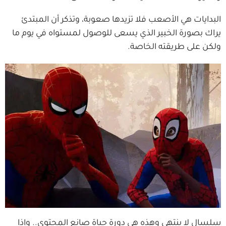
البدايات هي الأصعب فلا تزيدها صعوبة، وتذكر أن المبتدئ
يراك بصورة الخبير الذي يسعى للوصول لمستواه في يوم ما
ولكن على طريقته الخاصة.
سلسال لا ينتهي وهذه هي دورة حياة صانع المحتوى.. وإذا