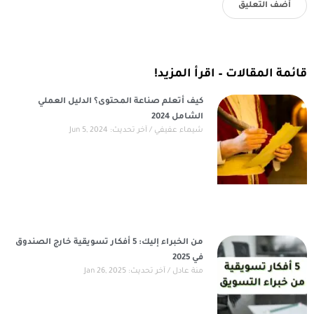
قائمة المقالات – اقرأ المزيد!
كيف أتعلم صناعة المحتوى؟ الدليل العملي
الشامل 2024
شيماء عفيفي
آخر تحديث: Jun 5, 2024
من الخبراء إليك: 5 أفكار تسويقية خارج الصندوق
في 2025
منة عادل
آخر تحديث: Jan 26, 2025