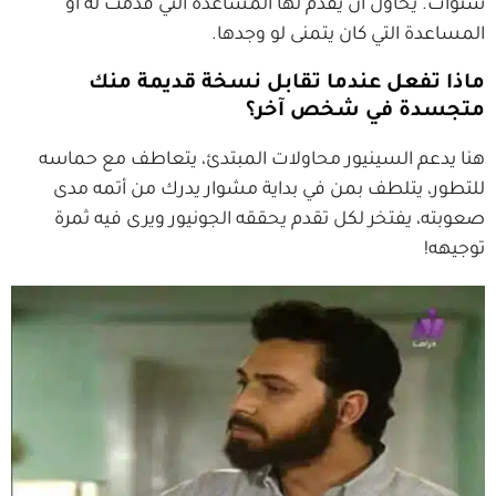
سنوات. يحاول أن يقدم لها المساعدة التي قُدمت له أو
المساعدة التي كان يتمنى لو وجدها.
ماذا تفعل عندما تقابل نسخة قديمة منك
متجسدة في شخص آخر؟
هنا يدعم السينيور محاولات المبتدئ، يتعاطف مع حماسه
للتطور، يتلطف بمن في بداية مشوار يدرك من أتمه مدى
صعوبته، يفتخر لكل تقدم يحققه الجونيور ويرى فيه ثمرة
توجيهه!