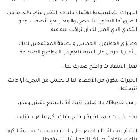
الدورات التعليمية والاهتمام بالتطور التقني متاح بالعديد من
الطرق أما التطور الشخصي والمهني هو الأصعب، وهو
التحدي الذي اتمنى لك أن تراقب الله فيه.
وعزيزي الجونيور.. الحماس والطاقة المجتمعين لديك
رائعين! احرص على استغلالهم في المواضع الصحيحة،
تقبل الانتقادات وافتح صدرك لها…
الخبرات تتكون من الأخطاء، لذا لا تخشى من التجربة أيًا كانت
نتيجتها،
راقب خطواتك ولا تغلق أذنيك أبدًا، اسمع ناقش وفكر،
وقدر خبرات ذوي الخبرة وافتح عقلك لكل ما هو مختلف.
أنت في مرحلة بناء، احرص على البناء بأساسات سليمة ليكون
بناءك متكاملًا صالحًا للنمو لا آيلا للسقوط!