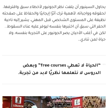
يحاول السينيور أن يلفت نظر الجونيور لأخطاء سبق واقترفها،
لحقوقه وواجباته، لأهمية ترك أثرًا إيجابيًا والحفاظ على صفحته
نظيفة على المستوى الشخصي قبل المهني، يشير إليه ناحية
الحفر التي سبق أن اختبرها بنفسه ليوفر عليه عناء السقوط..
لكن في أغلب الأحيان يصر الجونيور على التجربة بنفسه، ولا
حياة لمن تنادي…
“الحياة لا تعطي free courses” وبعض
الدروس لا نتعلمها نظريًا لابد من تجربة.