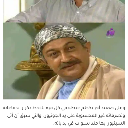
وعلى صعيد آخر يكظم غيظه في كل مرة يلاحظ تكرار اندفاعاته
وتصرفاته غير المحسوبة على يد الجونيور ، والتي سبق أن أتى
السينيور بها منذ سنوات في بداياته.