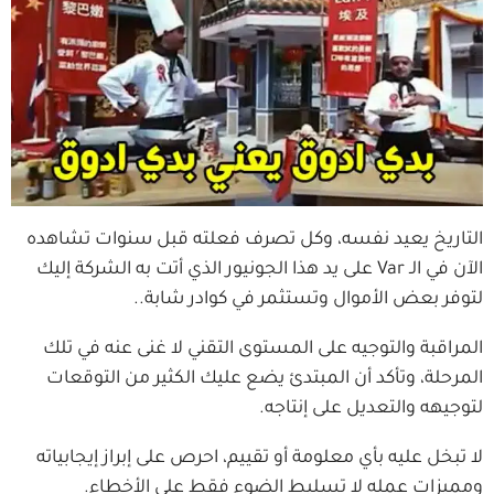
التاريخ يعيد نفسه، وكل تصرف فعلته قبل سنوات تشاهده
الآن في الـ Var على يد هذا الجونيور الذي أتت به الشركة إليك
لتوفر بعض الأموال وتستثمر في كوادر شابة..
المراقبة والتوجيه على المستوى التقني لا غنى عنه في تلك
المرحلة، وتأكد أن المبتدئ يضع عليك الكثير من التوقعات
لتوجيهه والتعديل على إنتاجه.
لا تبخل عليه بأي معلومة أو تقييم، احرص على إبراز إيجابياته
ومميزات عمله لا تسليط الضوء فقط على الأخطاء.