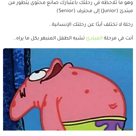
وهو ما تلاحظه في رحلتك باعتبارك صانع محتوى يتطور من
مبتدئ (Junior) إلى محترف (Senior)
رحلة لا تختلف أبدًا عن رحلتك الإنسانية..
أنت في مرحلة
المبتدئ
تشبه الطفل المنبهر بكل ما يراه..