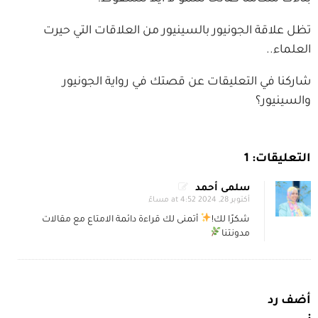
تظل علاقة الجونيور بالسينيور من العلاقات التي حيرت
العلماء..
شاركنا في التعليقات عن قصتك في رواية الجونيور
والسينيور؟
سلمى أحمد
أكتوبر 28, 2024 at 4:52 مساءً
شكرًا لك!
أتمنى لك قراءة دائمة الامتاع مع مقالات
مدونتنا
: