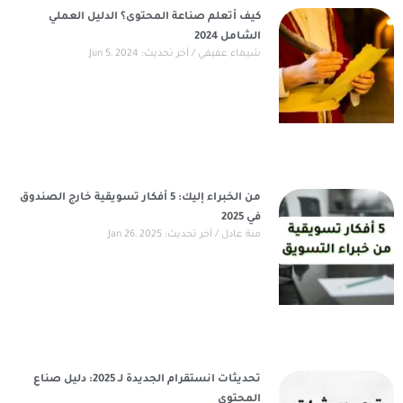
كيف أتعلم صناعة المحتوى؟ الدليل العملي
الشامل 2024
شيماء عفيفي
آخر تحديث: Jun 5, 2024
من الخبراء إليك: 5 أفكار تسويقية خارج الصندوق
في 2025
منة عادل
آخر تحديث: Jan 26, 2025
تحديثات انستقرام الجديدة لـ 2025: دليل صناع
المحتوى