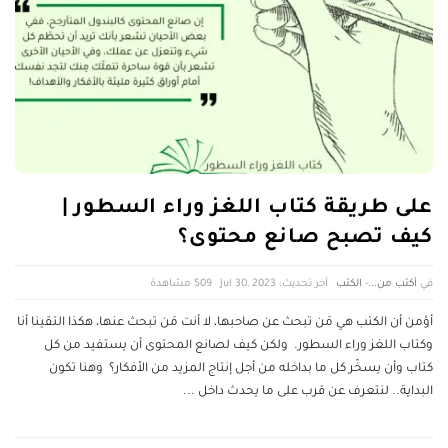
على طريقة كتاب اللغز وراء السطور |
كيف تصبح صانع محتوى؟
أكتب من...
-
الكتب
آخر تحديث: Jul 30, 2023
509 ‎مشاهدة
أؤمن أن الكتب هي مَن تبحث عن صاحبها، لا أنت مَن تبحث عنها، هكذا التقينا أنا
وكتاب اللغز وراء السطور. ولكن كيف لصانع المحتوى أن يستفيد من كل
كتاب وأن يسخّر كل ما بداخله من أجل إنتاج المزيد من الأفكار؟ وهنا تكون
البداية.. لنتعرف عن قرب على ما يحدث داخل
...