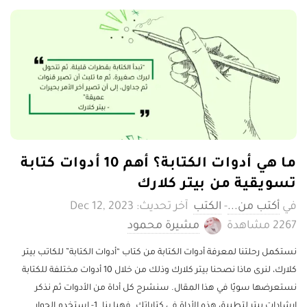
ما هي أدوات الكتابة؟ أهم 10 أدوات كتابة
تسويقية من بيتر كلارك
أكتب من...
-
الكتب
آخر تحديث: Dec 12, 2023
2267 ‎مشاهدة
مشيرة محمود
نستكمل رحلتنا لمعرفة أدوات الكتابة من كتاب “أدوات الكتابة” للكاتب بيتر
كلارك، لنرى ماذا نصحنا بيتر كلارك وذلك من خلال 10 أدوات مختلفة للكتابة
نستعرضها سويًا في هذا المقال. سنشرح كل أداة من الأدوات ثم نذكر
إرشادات بيتر لتطبيق هذه الأداة في كتاباتك. فهيا بنا. 1- استخدم الحوار