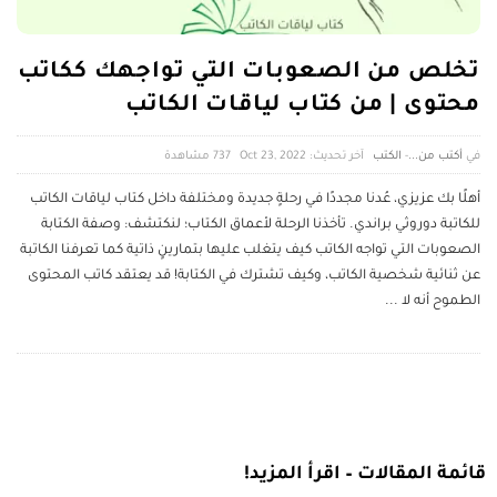
تخلص من الصعوبات التي تواجهك ككاتب
محتوى | من كتاب لياقات الكاتب
أكتب من...
-
الكتب
آخر تحديث: Oct 23, 2022
737 ‎مشاهدة
أهلًا بك عزيزي، عُدنا مجددًا في رحلةٍ جديدة ومختلفة داخل كتاب لياقات الكاتب
للكاتبة دوروثي براندي. تأخذنا الرحلة لأعماق الكتاب؛ لنكتشف: وصفة الكتابة
الصعوبات التي تواجه الكاتب كيف يتغلب عليها بتمارينٍ ذاتية كما تعرفنا الكاتبة
عن ثنائية شخصية الكاتب، وكيف تشترك في الكتابة! قد يعتقد كاتب المحتوى
الطموح أنه لا
...
قائمة المقالات – اقرأ المزيد!