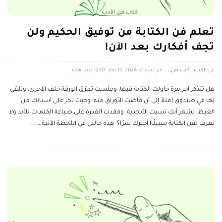
تعلم فن الكتابة من توفيق الحكيم ولن
تجف أفكارك بعد الآن!
الكتب
-
أكتب من...
آخر تحديث: Jan 10, 2024
1230 ‎مشاهدة
هل تتذكر آخر مرة حاولت الكتابة فيها، وجلست تمزق الورقة خلف الأخرى، وتلقي
بها في صندوق امتلأ إلى أن فاضت الأوراق منه! وحيث تجز على أسنانك من
الغيظ، تشعر أنك نسيت الأبجدية، وفقدت القدرة على صياغة الكلمات للأبد ولا
تعرف لفن الكتابة سبيلًا! أخبرك سرًا؟ هذه حالتي في اللحظة الآنية…
...